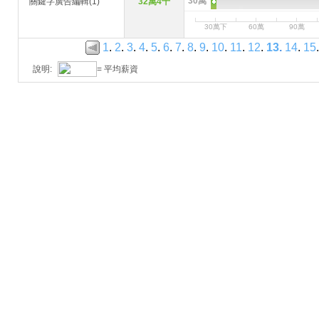
30萬
關鍵字廣告編輯(1)
32萬4千
30萬下
60萬
90萬
1
.
2
.
3
.
4
.
5
.
6
.
7
.
8
.
9
.
10
.
11
.
12
.
13
.
14
.
15
.
說明:
= 平均薪資