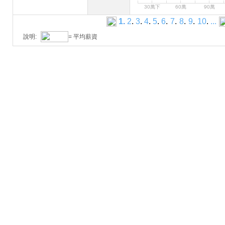
30萬下
60萬
90萬
1
.
2
.
3
.
4
.
5
.
6
.
7
.
8
.
9
.
10
.
...
說明:
= 平均薪資