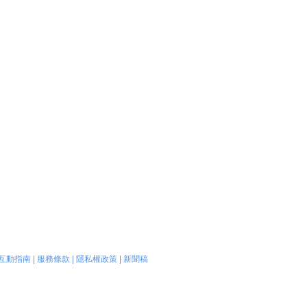
互動指南
|
服務條款
|
隱私權政策
|
新聞稿