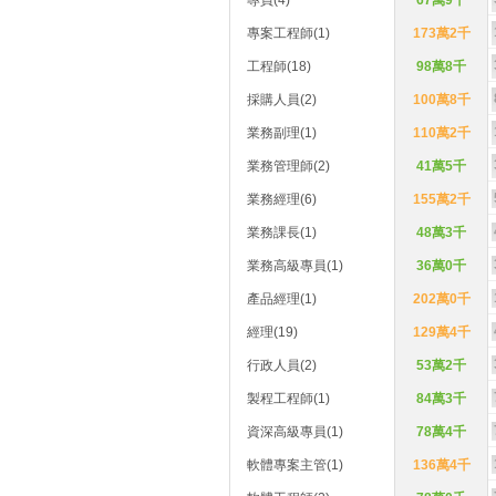
專員(4)
67萬9千
專案工程師(1)
173萬2千
工程師(18)
98萬8千
採購人員(2)
100萬8千
業務副理(1)
110萬2千
業務管理師(2)
41萬5千
業務經理(6)
155萬2千
業務課長(1)
48萬3千
業務高級專員(1)
36萬0千
產品經理(1)
202萬0千
經理(19)
129萬4千
行政人員(2)
53萬2千
製程工程師(1)
84萬3千
資深高級專員(1)
78萬4千
軟體專案主管(1)
136萬4千