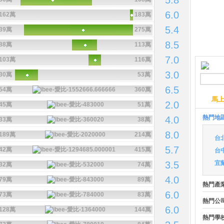
5.8
6.0
162萬
183萬
5.4
39萬
275萬
8.5
88萬
113萬
7.0
103萬
116萬
3.0
30萬
53萬
6.5
54萬
360萬
馬
2.0
45萬
51萬
熱門地
4.0
33萬
38萬
8.0
189萬
214萬
台
5.7
42萬
415萬
台
3.5
宜
32萬
74萬
4.0
79萬
89萬
熱門產
6.0
73萬
83萬
熱門公
6.0
128萬
144萬
熱門學