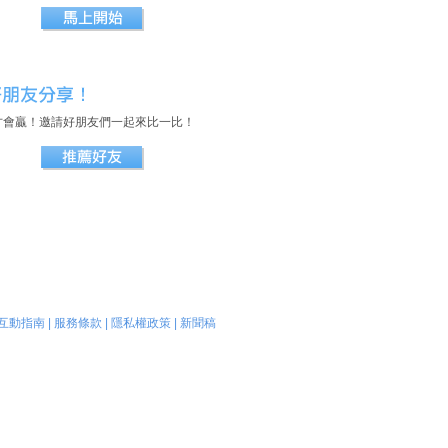
才會贏！邀請好朋友們一起來比一比！
互動指南
|
服務條款
|
隱私權政策
|
新聞稿