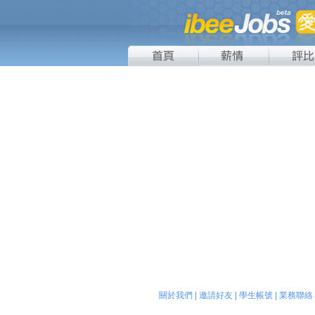
關於我們
|
邀請好友
|
學生帳號
|
業務聯絡