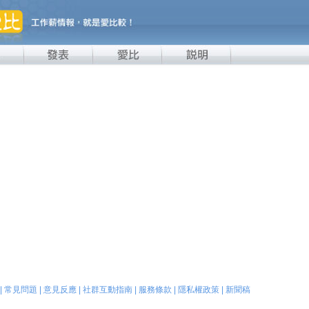
|
常見問題
|
意見反應
|
社群互動指南
|
服務條款
|
隱私權政策
|
新聞稿