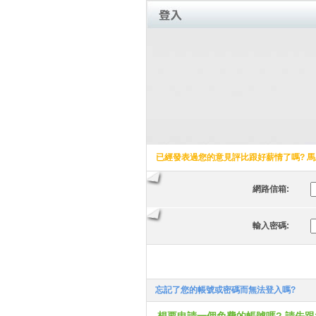
已經發表過您的意見評比跟好薪情了嗎? 馬
網路信箱:
輸入密碼:
忘記了您的帳號或密碼而無法登入嗎?