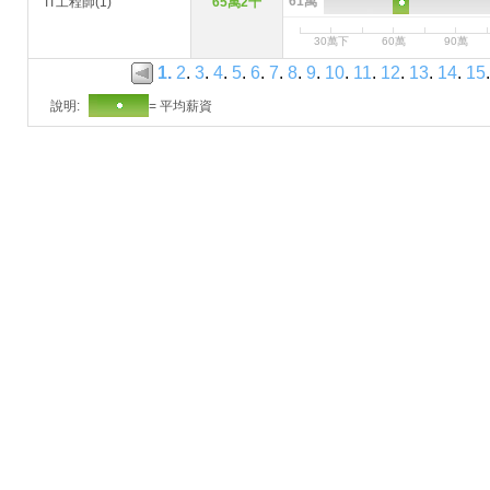
61萬
IT工程師(1)
65萬2千
30萬下
60萬
90萬
1
.
2
.
3
.
4
.
5
.
6
.
7
.
8
.
9
.
10
.
11
.
12
.
13
.
14
.
15
.
說明:
= 平均薪資