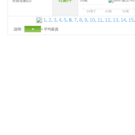
39萬
社群企劃(1)
42萬0千
30萬下
60萬
90萬
1
.
2
.
3
.
4
.
5
.
6
.
7
.
8
.
9
.
10
.
11
.
12
.
13
.
14
.
15
.
說明:
= 平均薪資