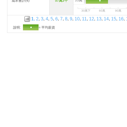
33萬
成本會計(4)
57萬3千
30萬下
60萬
90萬
1
.
2
.
3
.
4
.
5
.
6
.
7
.
8
.
9
.
10
.
11
.
12
.
13
.
14
.
15
.
16
.
說明:
= 平均薪資