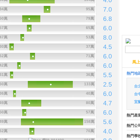
4.0
7.0
84萬
95萬
6.8
50萬
79萬
6.0
57萬
65萬
8.0
47萬
53萬
4.5
30萬
37萬
6.0
62萬
71萬
馬
6.0
42萬
48萬
熱門地
5.5
31萬
36萬
2.5
60萬
133萬
台
6.0
36萬
40萬
台
4.7
宜
49萬
80萬
6.0
50萬
57萬
熱門產
5.6
49萬
158萬
熱門公
4.0
62萬
70萬
熱門學