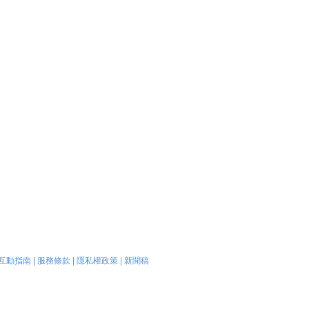
互動指南
|
服務條款
|
隱私權政策
|
新聞稿