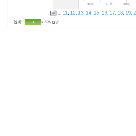
30萬下
60萬
90萬
...
11
.
12
.
13
.
14
.
15
.
16
.
17
.
18
.
19
.
2
說明:
= 平均薪資