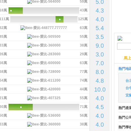
5.0
53萬
59萬
4.3
18萬
43萬
4.0
111萬
125萬
5.4
32萬
63萬
3.5
45萬
55萬
9.0
33萬
38萬
3.0
26萬
29萬
馬
7.0
56萬
63萬
熱門地
8.0
68萬
77萬
4.8
54萬
74萬
台
台
10.0
39萬
44萬
宜
4.0
21萬
55萬
4.5
30萬
71萬
熱門產
4.0
50萬
56萬
熱門公
4.0
33萬
38萬
熱門學