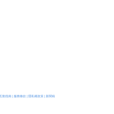
互動指南
|
服務條款
|
隱私權政策
|
新聞稿