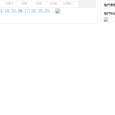
30萬下
60萬
90萬
120萬
150萬上
熱門學
3
.
14
.
15
.
16
.
17
.
18
.
19
.
20
.
...
熱門年