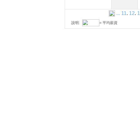
...
11
.
12
.
1
說明:
= 平均薪資