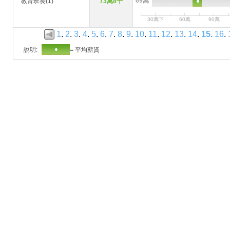
69萬
教育班長(1)
73萬8千
30萬下
60萬
90萬
1
.
2
.
3
.
4
.
5
.
6
.
7
.
8
.
9
.
10
.
11
.
12
.
13
.
14
.
15
.
16
.
說明:
= 平均薪資