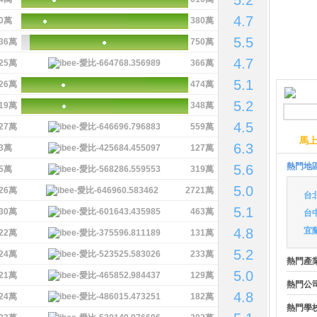
5.2
4.7
0萬
380萬
5.5
36萬
750萬
4.7
25萬
366萬
5.1
26萬
474萬
5.2
19萬
348萬
4.5
27萬
559萬
馬
6.3
3萬
127萬
熱門地
5.6
5萬
319萬
5.0
26萬
2721萬
台
5.1
30萬
463萬
台
4.8
宜
22萬
131萬
5.2
24萬
233萬
熱門產
5.0
21萬
129萬
熱門公
4.8
24萬
182萬
熱門學