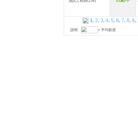
測試工程師(236)
53萬0千
1
.
2
.
3
.
4
.
5
.
6
.
7
.
8
.
9
.
說明:
= 平均薪資