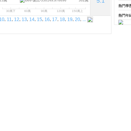
5.1
23萬
302萬
熱門學
30萬下
60萬
90萬
120萬
150萬上
熱門年
10
.
11
.
12
.
13
.
14
.
15
.
16
.
17
.
18
.
19
.
20
.
...