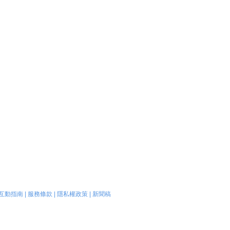
互動指南
|
服務條款
|
隱私權政策
|
新聞稿