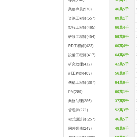
專員(768)
52萬9千
業務專員(570)
46萬5千
資深工程師(557)
89萬1千
製程工程師(465)
66萬4千
研發工程師(454)
59萬9千
RD工程師(423)
60萬4千
設備工程師(417)
64萬6千
研究助理(412)
42萬5千
副工程師(403)
56萬8千
機構工程師(387)
64萬6千
PM(289)
60萬1千
業務助理(286)
37萬5千
管理師(271)
52萬3千
程式設計師(257)
46萬5千
國外業務(243)
48萬6千