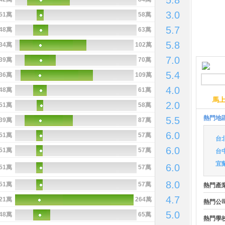
5.8
3.0
51萬
58萬
5.7
48萬
63萬
5.8
34萬
102萬
7.0
39萬
70萬
5.4
36萬
109萬
4.0
48萬
61萬
馬
2.0
51萬
58萬
熱門地
5.5
39萬
87萬
6.0
51萬
57萬
台
6.0
51萬
57萬
台
宜
6.0
51萬
57萬
8.0
51萬
57萬
熱門產
4.7
21萬
264萬
熱門公
5.0
48萬
65萬
熱門學