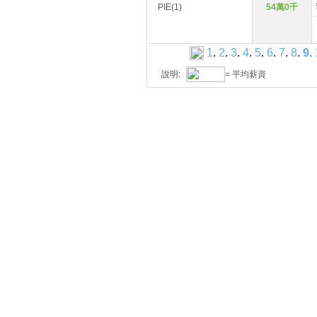
PIE(1)
54萬0千
1
.
2
.
3
.
4
.
5
.
6
.
7
.
8
.
9
.
說明:
= 平均薪資