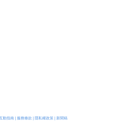
互動指南
|
服務條款
|
隱私權政策
|
新聞稿