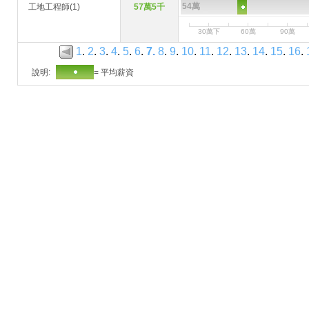
54萬
工地工程師(1)
57萬5千
30萬下
60萬
90萬
1
.
2
.
3
.
4
.
5
.
6
.
7
.
8
.
9
.
10
.
11
.
12
.
13
.
14
.
15
.
16
.
說明:
= 平均薪資