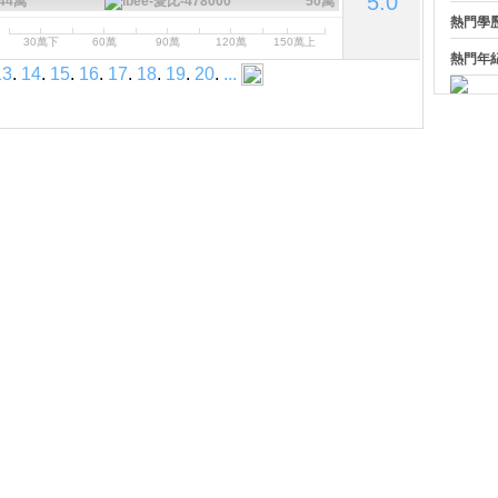
5.0
44萬
50萬
熱門學
30萬下
60萬
90萬
120萬
150萬上
熱門年
13
.
14
.
15
.
16
.
17
.
18
.
19
.
20
.
...