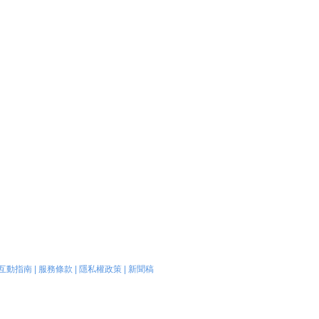
互動指南
|
服務條款
|
隱私權政策
|
新聞稿