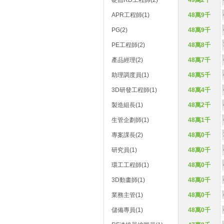
硬體RD工程師(2)
49萬2千
APR工程師(1)
48萬9千
PG(2)
48萬9千
PE工程師(2)
48萬8千
產品經理(2)
48萬7千
助理調度員(1)
48萬5千
3D研發工程師(1)
48萬4千
製造組長(1)
48萬2千
生管企劃師(1)
48萬1千
專案課長(2)
48萬0千
研究員(1)
48萬0千
環工工程師(1)
48萬0千
3D動畫師(1)
48萬0千
業務主管(1)
48萬0千
儲備專員(1)
48萬0千