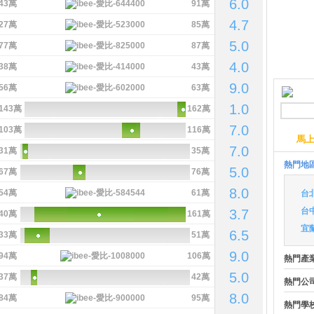
6.0
43萬
91萬
4.7
27萬
85萬
5.0
77萬
87萬
4.0
38萬
43萬
9.0
56萬
63萬
1.0
143萬
162萬
7.0
103萬
116萬
馬
7.0
31萬
35萬
熱門地
5.0
67萬
76萬
8.0
54萬
61萬
台
台
3.7
40萬
161萬
宜
6.5
33萬
51萬
9.0
94萬
106萬
熱門產
5.0
37萬
42萬
熱門公
8.0
84萬
95萬
熱門學