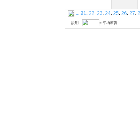
...
21
.
22
.
23
.
24
.
25
.
26
.
27
.
說明:
= 平均薪資