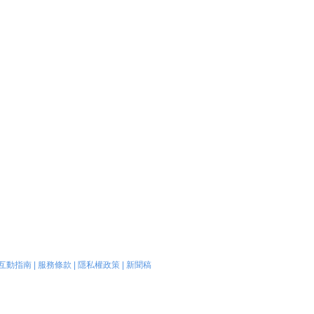
互動指南
|
服務條款
|
隱私權政策
|
新聞稿