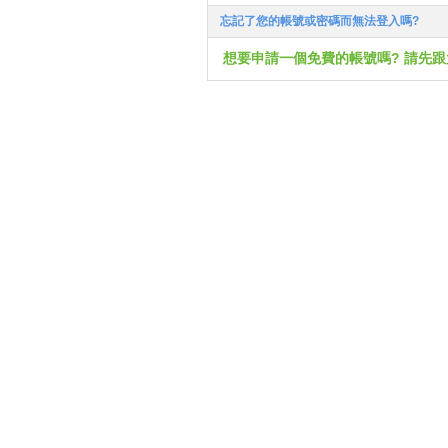
忘記了您的帳號或密碼而無法登入嗎?
想要申請一個免費的帳號嗎? 請先