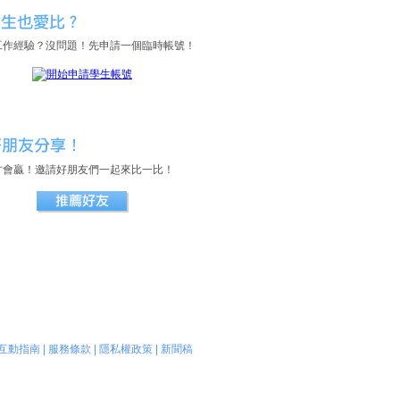
工作經驗？沒問題！先申請一個臨時帳號！
才會贏！邀請好朋友們一起來比一比！
互動指南
|
服務條款
|
隱私權政策
|
新聞稿