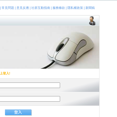
|
常見問題
|
意見反應
|
社群互動指南
|
服務條款
|
隱私權政策
|
新聞稿
上登入!