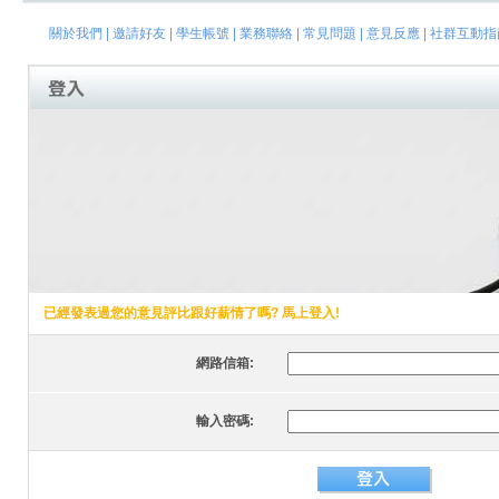
關於我們
|
邀請好友
|
學生帳號
|
業務聯絡
|
常見問題
|
意見反應
|
社群互動指
已經發表過您的意見評比跟好薪情了嗎? 馬上登入!
網路信箱:
輸入密碼: