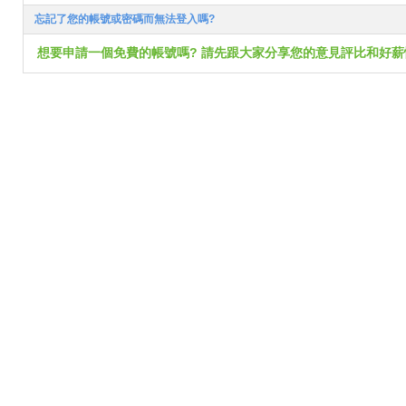
忘記了您的帳號或密碼而無法登入嗎?
想要申請一個免費的帳號嗎? 請先跟大家分享您的意見評比和好薪