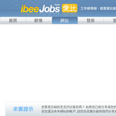
想看更詳細的意見評比報告嗎？ 如果您已經分享過您的
若您還沒有本網站的帳戶, 請您先花幾分鐘與我們分享