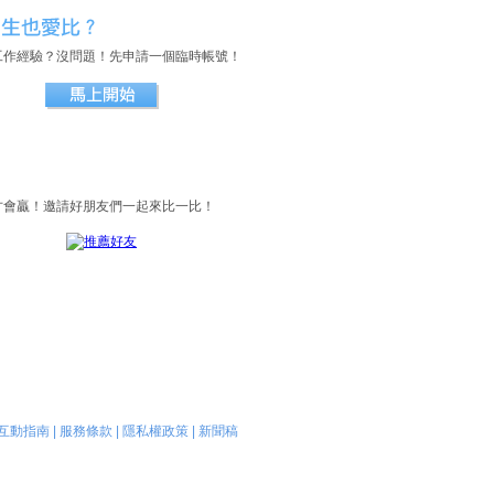
工作經驗？沒問題！先申請一個臨時帳號！
才會贏！邀請好朋友們一起來比一比！
互動指南
|
服務條款
|
隱私權政策
|
新聞稿