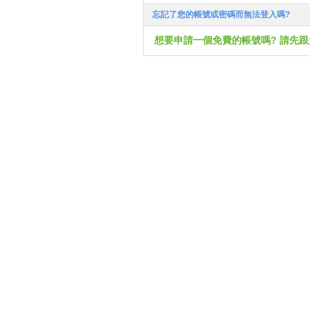
忘記了您的帳號或密碼而無法登入嗎?
想要申請一個免費的帳號嗎? 請先