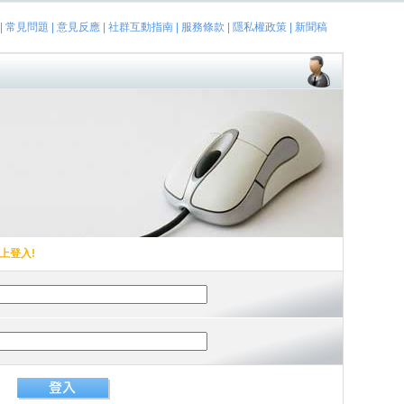
|
常見問題
|
意見反應
|
社群互動指南
|
服務條款
|
隱私權政策
|
新聞稿
上登入!