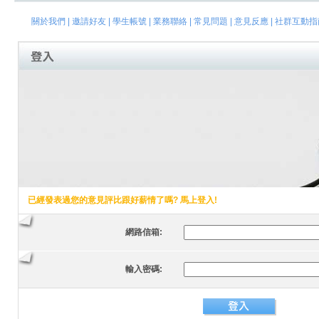
關於我們
|
邀請好友
|
學生帳號
|
業務聯絡
|
常見問題
|
意見反應
|
社群互動指
已經發表過您的意見評比跟好薪情了嗎? 馬上登入!
網路信箱:
輸入密碼: