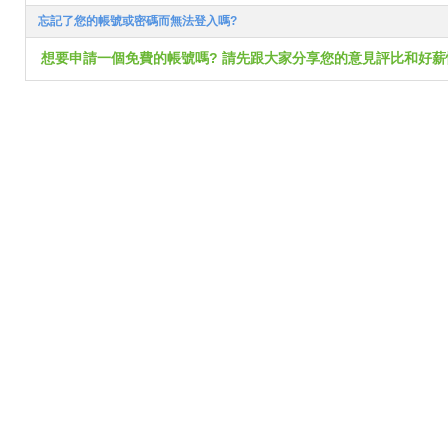
忘記了您的帳號或密碼而無法登入嗎?
想要申請一個免費的帳號嗎? 請先跟大家分享您的意見評比和好薪