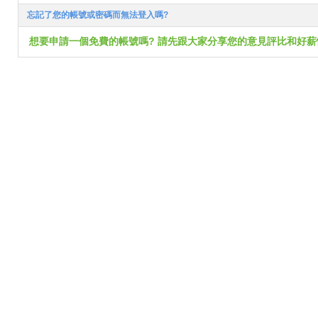
忘記了您的帳號或密碼而無法登入嗎?
想要申請一個免費的帳號嗎? 請先跟大家分享您的意見評比和好薪