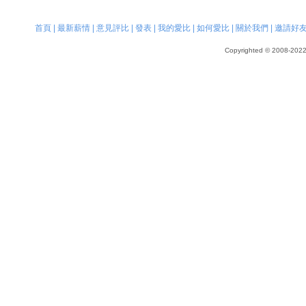
首頁
|
最新薪情
|
意見評比
|
發表
|
我的愛比
|
如何愛比
|
關於我們
|
邀請好
Copyrighted © 2008-2022, 