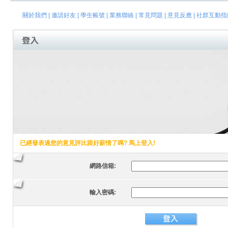
關於我們
|
邀請好友
|
學生帳號
|
業務聯絡
|
常見問題
|
意見反應
|
社群互動指
已經發表過您的意見評比跟好薪情了嗎? 馬上登入!
網路信箱:
輸入密碼: