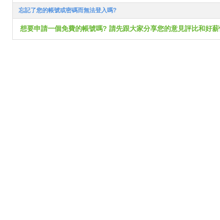
忘記了您的帳號或密碼而無法登入嗎?
想要申請一個免費的帳號嗎? 請先跟大家分享您的意見評比和好薪