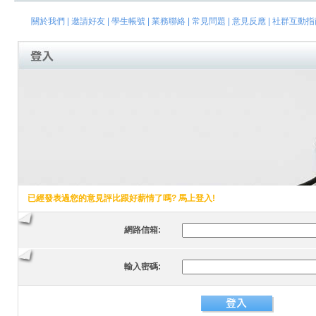
關於我們
|
邀請好友
|
學生帳號
|
業務聯絡
|
常見問題
|
意見反應
|
社群互動指
已經發表過您的意見評比跟好薪情了嗎? 馬上登入!
網路信箱:
輸入密碼: