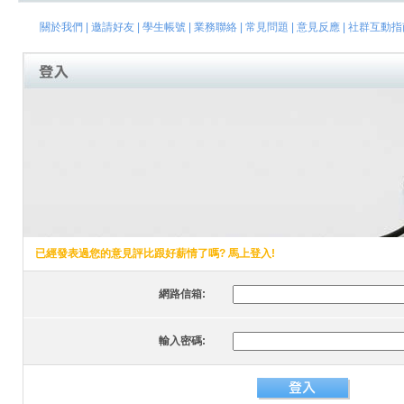
關於我們
|
邀請好友
|
學生帳號
|
業務聯絡
|
常見問題
|
意見反應
|
社群互動指
已經發表過您的意見評比跟好薪情了嗎? 馬上登入!
網路信箱:
輸入密碼: