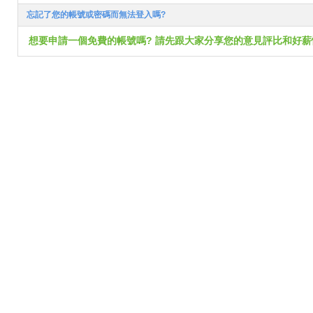
忘記了您的帳號或密碼而無法登入嗎?
想要申請一個免費的帳號嗎? 請先跟大家分享您的意見評比和好薪