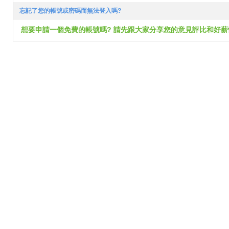
忘記了您的帳號或密碼而無法登入嗎?
想要申請一個免費的帳號嗎? 請先跟大家分享您的意見評比和好薪