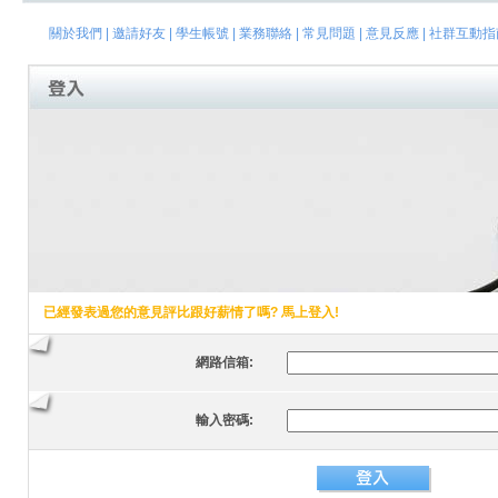
關於我們
|
邀請好友
|
學生帳號
|
業務聯絡
|
常見問題
|
意見反應
|
社群互動指
已經發表過您的意見評比跟好薪情了嗎? 馬上登入!
網路信箱:
輸入密碼: