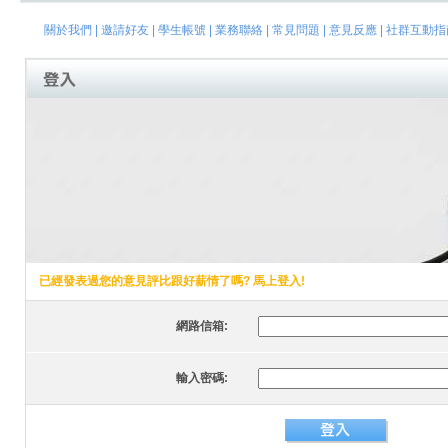
關於我們
|
邀請好友
|
學生帳號
|
業務聯絡
|
常見問題
|
意見反應
|
社群互動指
已經發表過您的意見評比跟好薪情了嗎? 馬上登入!
網路信箱:
輸入密碼: