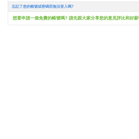
忘記了您的帳號或密碼而無法登入嗎?
想要申請一個免費的帳號嗎? 請先跟大家分享您的意見評比和好薪