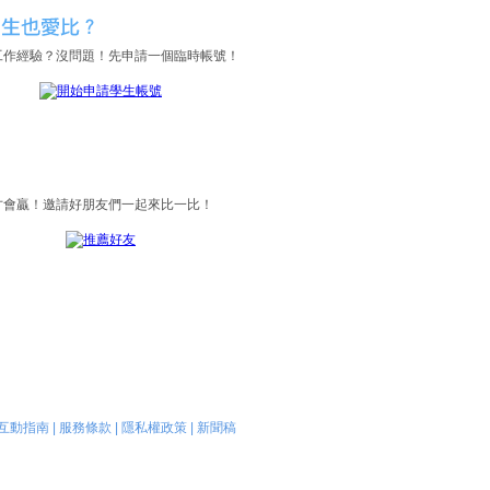
工作經驗？沒問題！先申請一個臨時帳號！
才會贏！邀請好朋友們一起來比一比！
互動指南
|
服務條款
|
隱私權政策
|
新聞稿