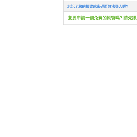
忘記了您的帳號或密碼而無法登入嗎?
想要申請一個免費的帳號嗎? 請先