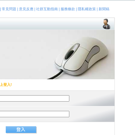
|
常見問題
|
意見反應
|
社群互動指南
|
服務條款
|
隱私權政策
|
新聞稿
上登入!