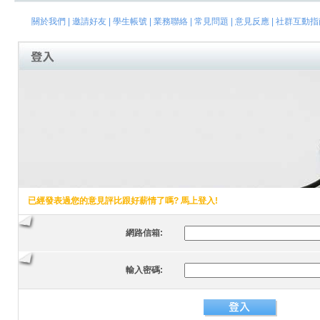
關於我們
|
邀請好友
|
學生帳號
|
業務聯絡
|
常見問題
|
意見反應
|
社群互動指
已經發表過您的意見評比跟好薪情了嗎? 馬上登入!
網路信箱:
輸入密碼: