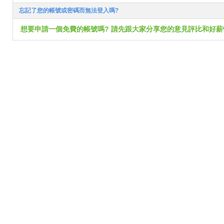
忘記了您的帳號或密碼而無法登入嗎?
想要申請一個免費的帳號嗎? 請先跟大家分享您的意見評比和好薪