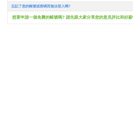
忘記了您的帳號或密碼而無法登入嗎?
想要申請一個免費的帳號嗎? 請先跟大家分享您的意見評比和好薪