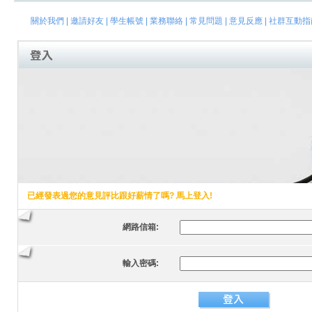
關於我們
|
邀請好友
|
學生帳號
|
業務聯絡
|
常見問題
|
意見反應
|
社群互動指
已經發表過您的意見評比跟好薪情了嗎? 馬上登入!
網路信箱:
輸入密碼: