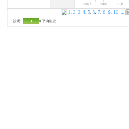
30萬下
60萬
90萬
1
.
2
.
3
.
4
.
5
.
6
.
7
.
8
.
9
.
10
.
...
說明:
= 平均薪資