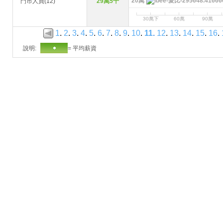
20萬
門市人員(12)
29萬5千
30萬下
60萬
90萬
1
.
2
.
3
.
4
.
5
.
6
.
7
.
8
.
9
.
10
.
11
.
12
.
13
.
14
.
15
.
16
.
說明:
= 平均薪資