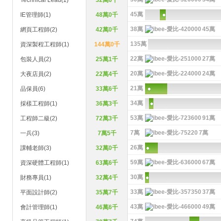
Technical Lead(1)
32萬6千
45萬
IE管理師(1)
48萬0千
38萬
45萬
網頁工程師(2)
42萬0千
135萬
資深製程工程師(1)
144萬0千
22萬
27萬
包裝人員(2)
25萬1千
20萬
24萬
大夜店員(2)
22萬4千
21萬
品保員(6)
33萬6千
34萬
採樣工程師(1)
36萬3千
53萬
91萬
工程師二級(2)
72萬3千
7萬
7萬
一兵(3)
7萬5千
26萬
課輔老師(3)
32萬0千
59萬
67萬
資深硬體工程師(1)
63萬6千
30萬
財務專員(1)
32萬4千
33萬
37萬
平面設計師(2)
35萬7千
43萬
49萬
會計管理師(1)
46萬6千