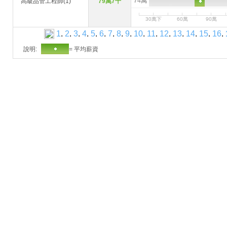
74萬
高級品管工程師(1)
79萬7千
30萬下
60萬
90萬
1
.
2
.
3
.
4
.
5
.
6
.
7
.
8
.
9
.
10
.
11
.
12
.
13
.
14
.
15
.
16
.
說明:
= 平均薪資