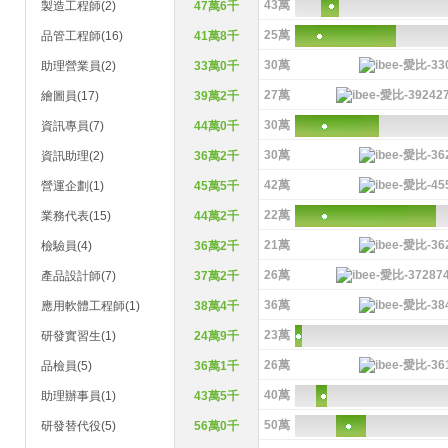
43萬
製造工程師(2)
47萬6千
25萬
品管工程師(16)
41萬8千
30萬
助理營業員(2)
33萬0千
27萬
繪圖員(17)
39萬2千
30萬
資訊專員(7)
44萬0千
30萬
資訊助理(2)
36萬2千
42萬
營運企劃(1)
45萬5千
22萬
業務代表(15)
44萬2千
21萬
檢驗員(4)
36萬2千
26萬
產品設計師(7)
37萬2千
36萬
應用軟體工程師(1)
38萬4千
23萬
研發實習生(1)
24萬9千
26萬
品檢員(5)
36萬1千
40萬
助理辦事員(1)
43萬5千
50萬
研發替代役(5)
56萬0千