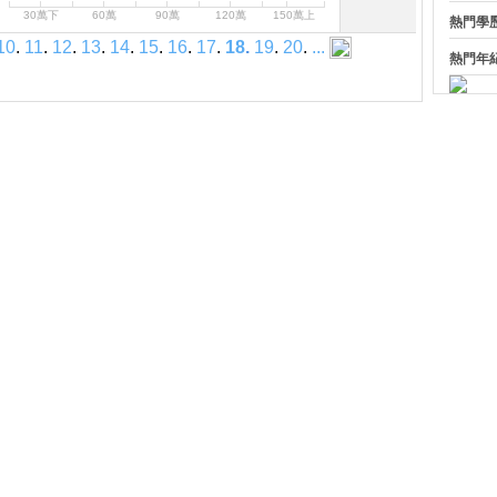
30萬下
60萬
90萬
120萬
150萬上
熱門學
10
.
11
.
12
.
13
.
14
.
15
.
16
.
17
.
18
.
19
.
20
.
...
熱門年