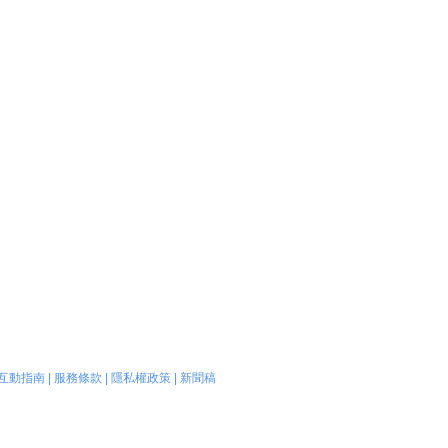
互動指南
|
服務條款
|
隱私權政策
|
新聞稿