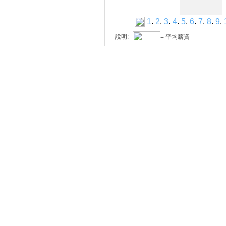
1
.
2
.
3
.
4
.
5
.
6
.
7
.
8
.
9
.
說明:
= 平均薪資