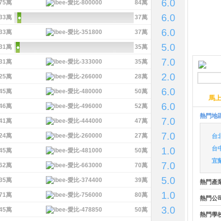
6.0
75萬
84萬
6.0
33萬
37萬
6.0
33萬
37萬
5.0
31萬
35萬
7.0
31萬
35萬
2.0
25萬
28萬
6.0
45萬
50萬
馬
6.0
46萬
52萬
熱門地
7.0
41萬
47萬
7.0
24萬
27萬
台
台
1.0
45萬
50萬
宜
7.0
62萬
70萬
5.0
35萬
39萬
熱門產
1.0
71萬
80萬
熱門公
3.0
45萬
50萬
熱門學