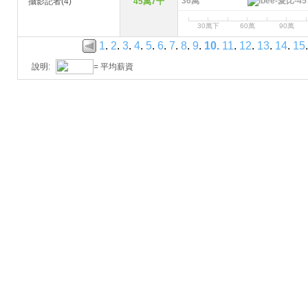
36萬
攝影記者(4)
45萬7千
30萬下
60萬
90萬
1
.
2
.
3
.
4
.
5
.
6
.
7
.
8
.
9
.
10
.
11
.
12
.
13
.
14
.
15
.
說明:
= 平均薪資