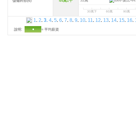
32萬
儲備幹部(6)
44萬1千
30萬下
60萬
90萬
1
.
2
.
3
.
4
.
5
.
6
.
7
.
8
.
9
.
10
.
11
.
12
.
13
.
14
.
15
.
16
.
說明:
= 平均薪資