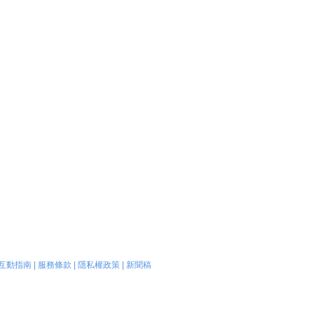
互動指南
|
服務條款
|
隱私權政策
|
新聞稿