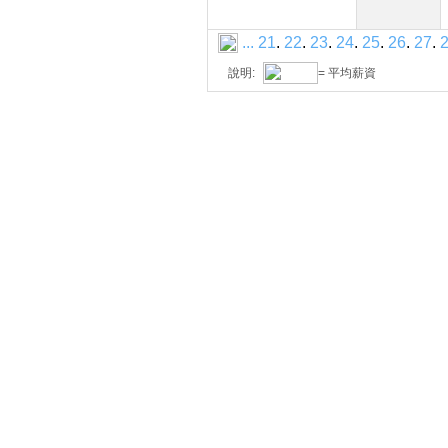
...
21
.
22
.
23
.
24
.
25
.
26
.
27
.
說明:
= 平均薪資