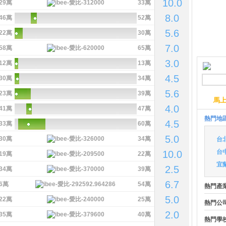
10.0
29萬
33萬
8.0
46萬
52萬
5.6
22萬
30萬
7.0
58萬
65萬
3.0
12萬
13萬
4.5
30萬
34萬
5.6
23萬
39萬
馬
4.0
41萬
47萬
熱門地
4.5
33萬
60萬
5.0
30萬
34萬
台
台
10.0
19萬
22萬
宜
2.5
34萬
39萬
6.7
6萬
54萬
熱門產
5.0
22萬
25萬
熱門公
2.0
35萬
40萬
熱門學