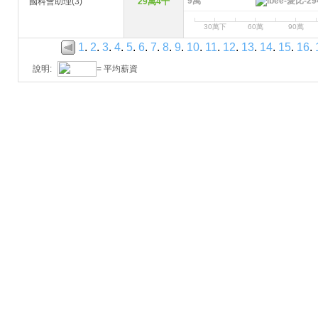
9萬
國科會助理(3)
29萬4千
30萬下
60萬
90萬
1
.
2
.
3
.
4
.
5
.
6
.
7
.
8
.
9
.
10
.
11
.
12
.
13
.
14
.
15
.
16
.
說明:
= 平均薪資